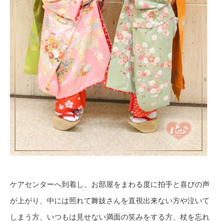
ケアセンターへ到着し、お部屋をまわる度に拍手と喜びの声
が上がり、中には照れて舞妓さんを直視出来ない方や泣いて
しまう方、いつもは見せない満面の笑みをする方、杖を忘れ