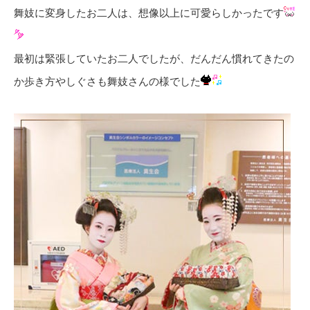
舞妓に変身したお二人は、想像以上に可愛らしかったです
最初は緊張していたお二人でしたが、だんだん慣れてきたの
か歩き方やしぐさも舞妓さんの様でした