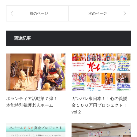
前のページ
次のページ
関連記事
ボランティア活動第７弾！
ガンバレ東日本！！心の義援
本能特別養護老人ホーム
金１００万円プロジェクト！
vol２