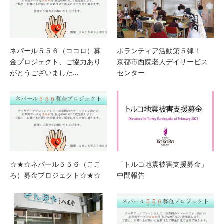
ネパール５５６（ココロ）募
ボランティア活動第５弾！
金プロジェクト、ご協力あり
京都市西院老人デイサービス
がとうございました…
センター
☆★☆ネパール５５６（ここ
「トルコ地震被害支援募金」
ろ）募金プロジェクト☆★☆
中間報告