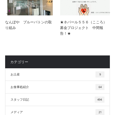
なんぼや ブルーバトンの取
★ネパール５５６（こころ）
り組み
募金プロジェクト 中間報
告！★
カテゴリー
お土産
9
お食事処紹介
64
スタッフ日記
494
メディア
21