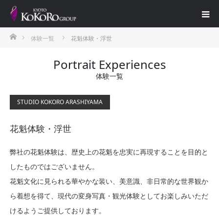
ホーム
体験一覧
花魁体験・浮世
Portrait Experiences
体験一覧
STUDIO KOKORO ARASHIYAMA
花魁体験・浮世
弊社の花魁体験は、歴史上の花魁を忠実に再現することを目的と
したものではございません。
花魁文化に見られる華やかな装い、美意識、非日常的な世界観か
ら着想を得て、現代の変身写真・観光体験としてお楽しみいただ
けるようご提供しております。