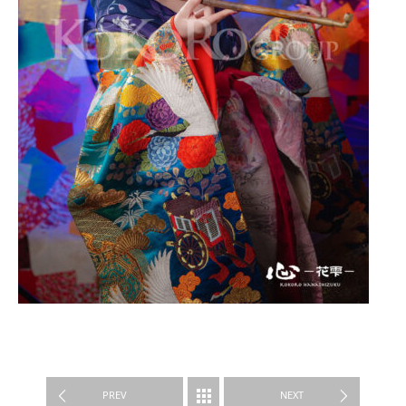
Portrait Experiences
PREV
NEXT