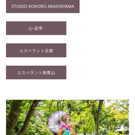
STUDIO KOKORO ARASHIYAMA
心-花雫-
エスペラント京都
エスペラント南青山