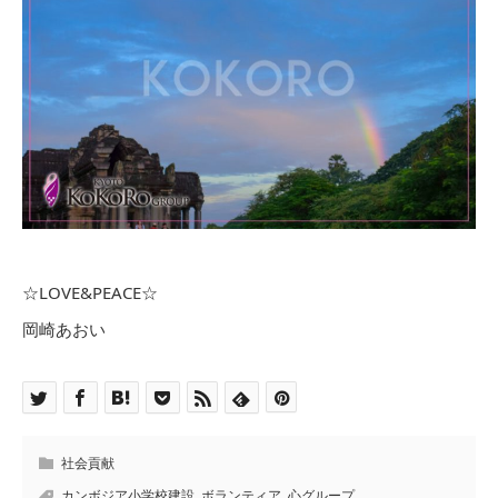
☆LOVE&PEACE☆
岡崎あおい
社会貢献
カンボジア小学校建設
,
ボランティア
,
心グループ