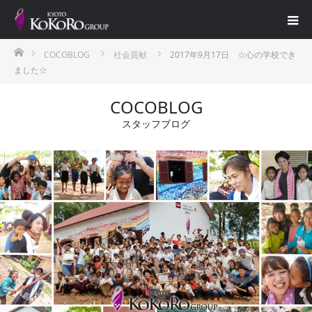
ホーム
COCOBLOG
社会貢献
2017年9月17日 ☆心の学校でき
ました☆
COCOBLOG
スタッフブログ