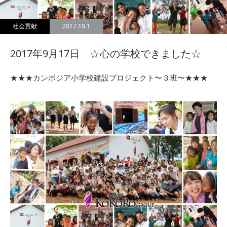
社会貢献
2017.10.1
2017年9月17日 ☆心の学校できました☆
★★★カンボジア小学校建設プロジェクト〜３班〜★★★