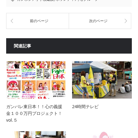
前のページ
次のページ
関連記事
ガンバレ東日本！！心の義援
24時間テレビ
金１００万円プロジェクト！
vol.５