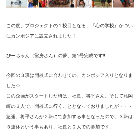
この度、プロジェクトの１校目となる、『心の学校』がつい
にカンボジアに設立されました！
ぴーちゃん（當房さん）の夢、第1号完成です‼︎
今回の３班は開校式に合わせての、カンボジア入りとなりま
した☆
この企画がスタートした時は、社長、将平さん、そして私岡
崎の３人で、開校式に行くこととなっておりましたが・・・
急遽、将平さんが２班にて参加する事となったので、３班は
３連休という事もあり、社長と２人での参加です。