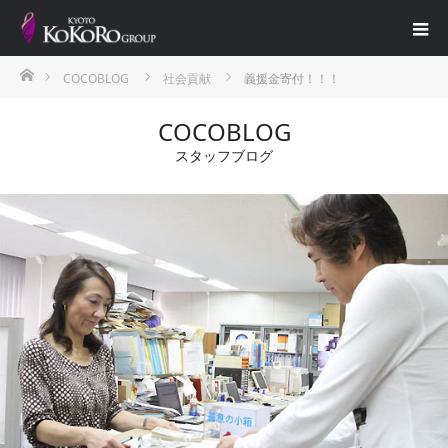
ホーム
COCOBLOG
社会貢献
義援金寄付！！！
COCOBLOG
スタッフブログ