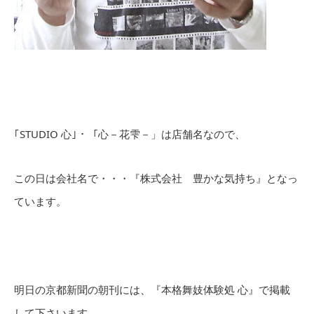
｢STUDIO 心｣・「心－花雫－」は店舗名なので、
この日は会社名で・・・『株式会社 豊かな気持ち』となっ
ています。
明日の京都新聞の朝刊には、『本格舞妓体験処 心』で掲載
して下さいます。