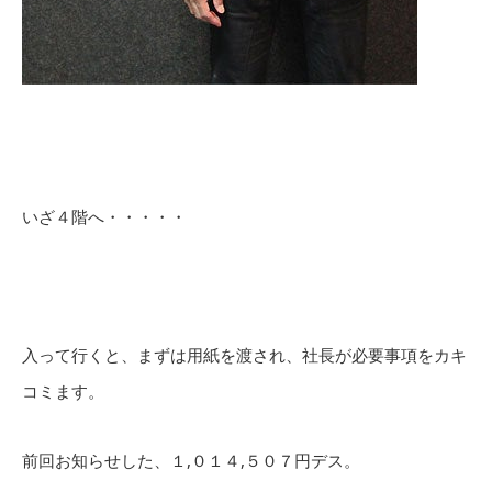
いざ４階へ・・・・・
入って行くと、まずは用紙を渡され、社長が必要事項をカキ
コミます。
前回お知らせした、１,０１４,５０７円デス。