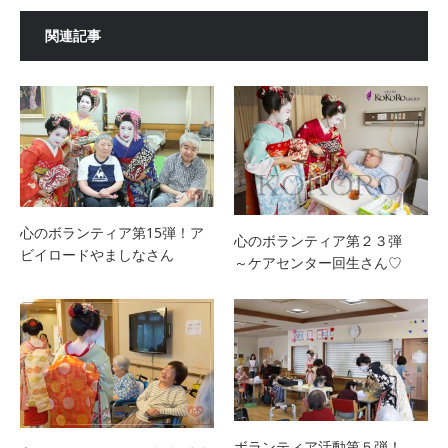
関連記事
心のボランティア第15弾！ア
心のボランティア第２３弾
ビイロードやましなさん
～ケアセンター回生さん♡
ボランティア活動第５弾！