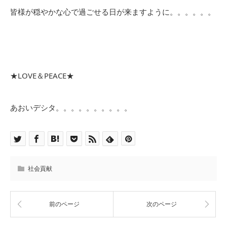
皆様が穏やかな心で過ごせる日が来ますように。。。。。。
★LOVE＆PEACE★
あおいデシタ。。。。。。。。。。
社会貢献
前のページ
次のページ