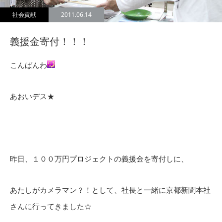
社会貢献
2011.06.14
義援金寄付！！！
こんばんわ
あおいデス★
昨日、１００万円プロジェクトの義援金を寄付しに、
あたしがカメラマン？！として、社長と一緒に京都新聞本社
さんに行ってきました☆