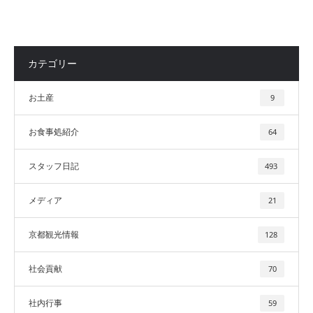
カテゴリー
お土産
9
お食事処紹介
64
スタッフ日記
493
メディア
21
京都観光情報
128
社会貢献
70
社内行事
59