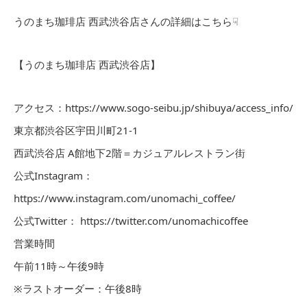
うのまち珈琲店 西武渋谷店さんの詳細はこちら☟
【うのまち珈琲店 西武渋谷店】
アクセス：https://www.sogo-seibu.jp/shibuya/access_info/
東京都渋谷区宇田川町21-1
西武渋谷店 A館地下2階＝カジュアルレストラン街
公式Instagram：
https://www.instagram.com/unomachi_coffee/
公式Twitter： https://twitter.com/unomachicoffee
営業時間
午前11時～午後9時
※
ラストオーダー：午後
8
時