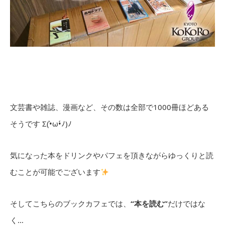
文芸書や雑誌、漫画など、その数は全部で1000冊ほどある
そうです Σ(•̀ω•́ﾉ)ﾉ
気になった本をドリンクやパフェを頂きながらゆっくりと読
むことが可能でございます
そしてこちらのブックカフェでは、
“本を読む”
だけではな
く…