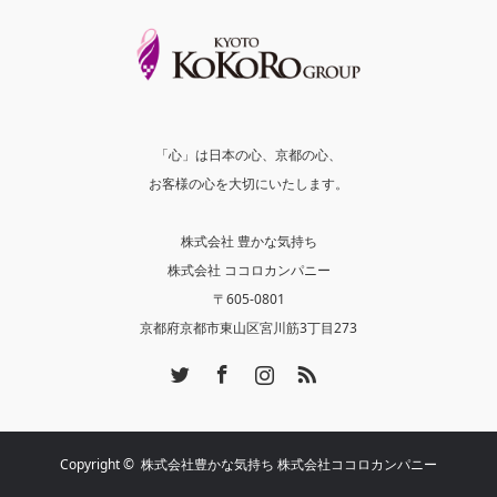
「心」は日本の心、京都の心、
お客様の心を大切にいたします。
株式会社 豊かな気持ち
株式会社 ココロカンパニー
〒605-0801
京都府京都市東山区宮川筋3丁目273
Twitter
Facebook
Instagram
RSS
Copyright ©
株式会社豊かな気持ち 株式会社ココロカンパニー