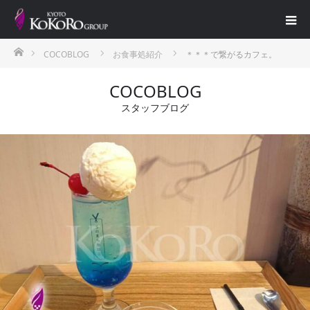
ホーム
COCOBLOG
お食事処紹介
＊＊＊で繋がるカフェ。
COCOBLOG
スタッフブログ