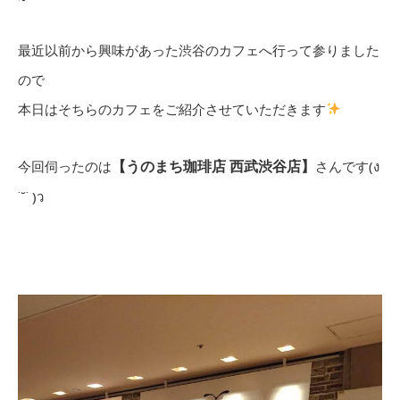
最近以前から興味があった渋谷のカフェへ行って参りました
ので
本日はそちらのカフェをご紹介させていただきます
【うのまち珈琲店 西武渋谷店】
今回伺ったのは
さんです(
ง
˙˘˙ )
ว