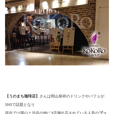
【うのまち珈琲店】
さんは岡山発祥のドリンクやパフェが
SNSで話題となり
現在では岡山と渋谷の他に3店舗出店されている人気の
ブッ