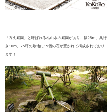
「方丈庭園」と呼ばれる枯山水の庭園があり、幅25m、奥行
き10m、75坪の敷地に15個の石が置かれて構成されており
ます！