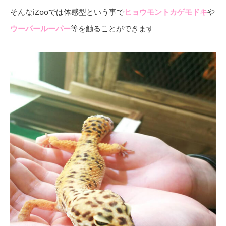
そんなiZooでは体感型という事で
ヒョウモントカゲモドキ
や
ウーパールーパー
等を触ることができます