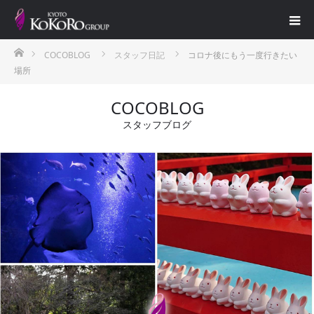
ホーム
COCOBLOG
スタッフ日記
コロナ後にもう一度行きたい
場所
COCOBLOG
スタッフブログ