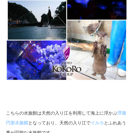
こちらの水族館は天然の入り江を利用して海上に浮かぶ
浮遊
円形水族館
となっており、天然の入り江で
イルカ
とふれあう
事が可能な水族館です