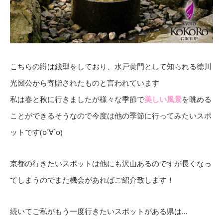
こちらの蹲は銭型をしており、水戸黄門として知られる徳川
光圀公から寄贈されたものと言われています
私は春と秋に行きましたが様々な季節で
美しい風景
を眺める
ことができるそうなので今度は他の季節に行ってみたいスポ
ットです(о´∀`о)
京都の行きたいスポットは他にも沢山あるのですが長くなっ
てしまうのでまた機会があればご紹介致します！
続いてご私がもう一度行きたいスポットがある県は…