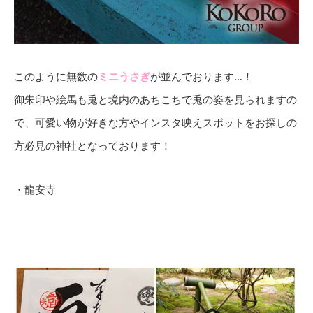
このように無数の
ミニうさぎ
が並んでおります…！
御朱印や絵馬も兎と境内のあちこちで兎の姿を見られますの
で、可愛い物が好きな方やインスタ映えスポットをお探しの
方必見の神社となっております！
・龍安寺