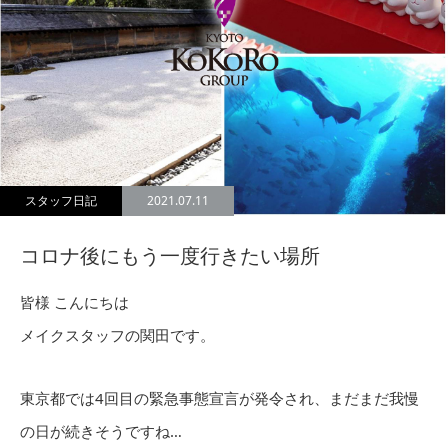
スタッフ日記
2021.07.11
コロナ後にもう一度行きたい場所
皆様 こんにちは
メイクスタッフの関田です。
東京都では4回目の緊急事態宣言が発令され、まだまだ我慢
の日が続きそうですね…