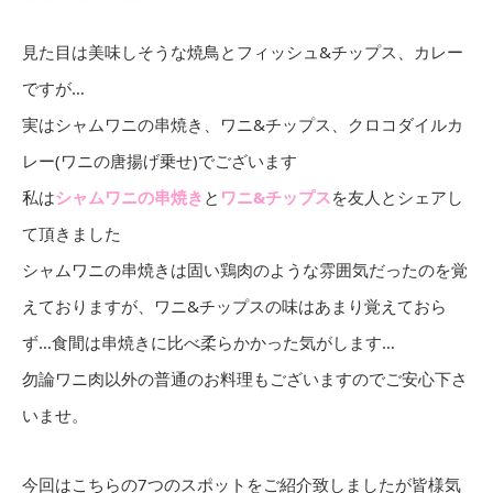
見た目は美味しそうな焼鳥とフィッシュ&チップス、カレー
ですが…
実はシャムワニの串焼き、ワニ&チップス、クロコダイルカ
レー(ワニの唐揚げ乗せ)でございます
私は
シャムワニの串焼き
と
ワニ&チップス
を友人とシェアし
て頂きました
シャムワニの串焼きは固い鶏肉のような雰囲気だったのを覚
えておりますが、ワニ&チップスの味はあまり覚えておら
ず…食間は串焼きに比べ柔らかかった気がします…
勿論ワニ肉以外の普通のお料理もございますのでご安心下さ
いませ。
今回はこちらの7つのスポットをご紹介致しましたが皆様気