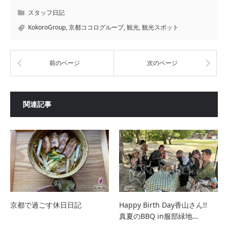
スタッフ日記
KokoroGroup
,
京都ココログループ
,
観光
,
観光スポット
前のページ
次のページ
関連記事
京都で過ごす休日日記
Happy Birth Day香山さん!!
真夏のBBQ in服部緑地…