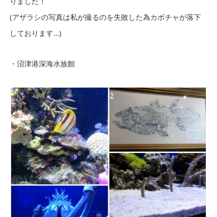
りました！
(アザラシの写真は私が撮るのを失敗した為カボチャが落下
しております…)
・沼津港深海水族館