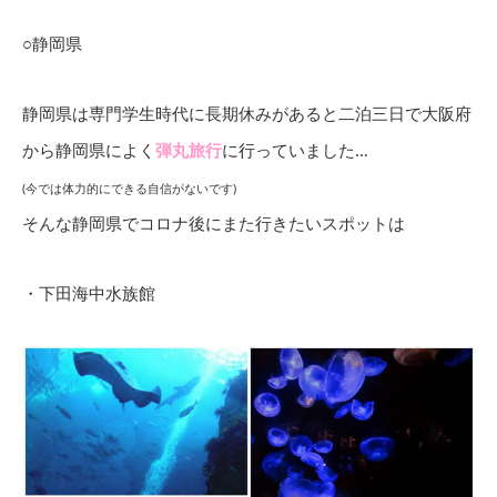
○静岡県
静岡県は専門学生時代に長期休みがあると二泊三日で大阪府
から静岡県によく
弾丸旅行
に行っていました…
(今では体力的にできる自信がないです)
そんな静岡県でコロナ後にまた行きたいスポットは
・下田海中水族館