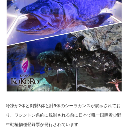
冷凍が2体と剥製3体と計5体のシーラカンスが展示されてお
り、ワシントン条約に規制される前に日本で唯一国際希少野
生動植物種登録票が発行されています