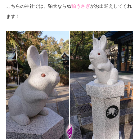
こちらの神社では、狛犬ならぬ
狛うさぎ
がお出迎えしてくれ
ます！