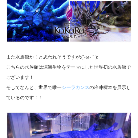
また水族館か！と思われそうですが;(´◦ω◦｀):
こちらの水族館は深海生物をテーマにした世界初の水族館で
ございます！
そしてなんと、世界で唯一
シーラカンス
の冷凍標本を展示し
ているのです！！