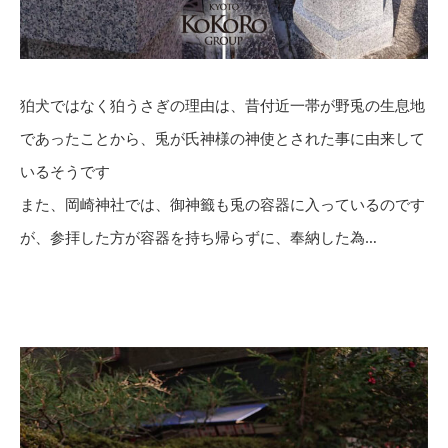
狛犬ではなく狛うさぎの理由は、昔付近一帯が野兎の生息地
であったことから、兎が氏神様の神使とされた事に由来して
いるそうです
また、岡崎神社では、御神籤も兎の容器に入っているのです
が、参拝した方が容器を持ち帰らずに、奉納した為…