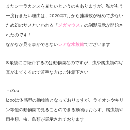
またシーラカンスを見たいというのもありますが、私がもう
一度行きたい理由は、2020年7月から捕獲数が極めて少ない
ため幻のサメといわれる「
メガマウス
」の剝製展示が開始さ
れたのです！
なかなか見る事ができない
レアな水族館
でございます
※最後にご紹介するのは動物園なのですが、虫や爬虫類の写
真が出てくるので苦手な方はご注意下さい
・iZoo
iZooは体感型の動物園となっておりますが、ライオンやキリ
ン等他の動物園で見ることのできる動物はおらず、爬虫類や
両生類、虫、鳥類が展示されております