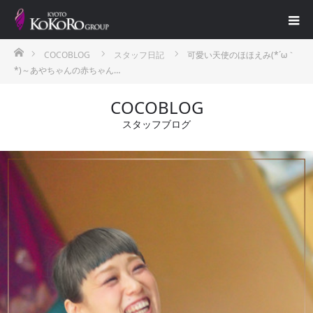
ホーム
COCOBLOG
スタッフ日記
可愛い天使のほほえみ(*´ω｀
*)～あやちゃんの赤ちゃん…
COCOBLOG
スタッフブログ