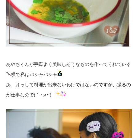
あやちゃんが手際よく美味しそうなものを作ってくれている
横で私はパシャパシャ
あ、けっして料理が出来ないわけではないのですが、撮るの
が仕事なので(｀･ω･´)ゞ