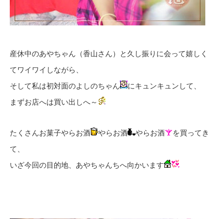
産休中のあやちゃん（香山さん）と久し振りに会って嬉しく
てワイワイしながら、
そして私は初対面のよしのちゃん
にキュンキュンして、
まずお店へは買い出しへ～
たくさんお菓子やらお酒
やらお酒
やらお酒
を買ってき
て、
いざ今回の目的地、あやちゃんちへ向かいます