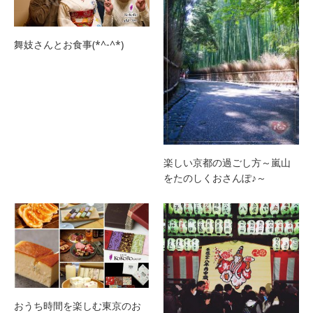
舞妓さんとお食事(*^-^*)
楽しい京都の過ごし方～嵐山
をたのしくおさんぽ♪～
おうち時間を楽しむ東京のお