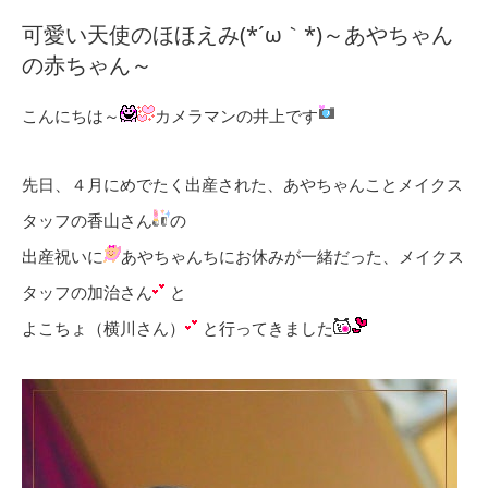
可愛い天使のほほえみ(*´ω｀*)～あやちゃん
の赤ちゃん～
こんにちは～
カメラマンの井上です
先日、４月にめでたく出産された、あやちゃんことメイクス
タッフの香山さん
の
出産祝いに
あやちゃんちにお休みが一緒だった、メイクス
タッフの加治さん
と
よこちょ（横川さん）
と行ってきました