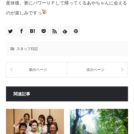
産休後、更にパワーＵＰして帰ってくるあやちゃんに会える
のが楽しみですっ
スタッフ日記
前のページ
次のページ
関連記事