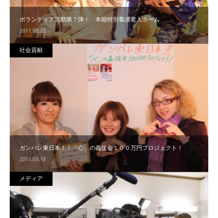
ボランティア活動第７弾！ 本能特別養護老人ホーム
2011.03.22
社会貢献
ガンバレ東日本！！「心」の義援金１００万円プロジェクト！
2011.03.18
メディア