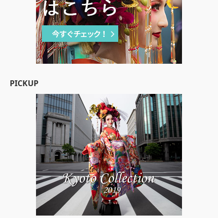
PICKUP