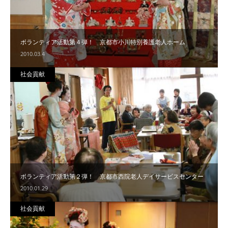
ボランティア活動第４弾！ 京都市小川特別養護老人ホーム
2010.03.4
社会貢献
ボランティア活動第２弾！ 京都市西院老人デイサービスセンター
2010.01.29
社会貢献