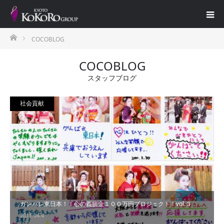
ホーム
COCOBLOG
COCOBLOG
スタッフブログ
社会貢献
ガンバレ東日本！！心の義援金１００万円プロジェクト！vol.３
2011.04.4