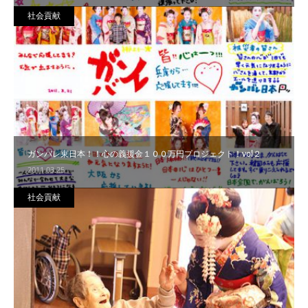
社会貢献
ガンバレ東日本！！心の義援金１００万円プロジェクト！vol２
2011.03.25
社会貢献