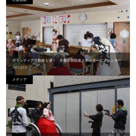
ボランティア活動第５弾！ 京都市西院老人デイサービスセンター
2011.02.9
メディア