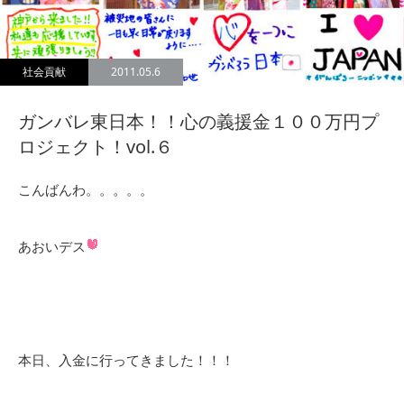
社会貢献
2011.05.6
ガンバレ東日本！！心の義援金１００万円プ
ロジェクト！vol.６
こんばんわ。。。。。
あおいデス
本日、入金に行ってきました！！！