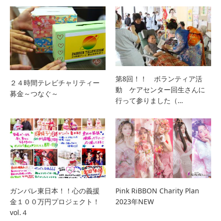
第8回！！ ボランティア活
２４時間テレビチャリティー
動 ケアセンター回生さんに
募金～つなぐ～
行って参りました（…
ガンバレ東日本！！心の義援
Pink RiBBON Charity Plan
金１００万円プロジェクト！
2023年NEW
vol.４