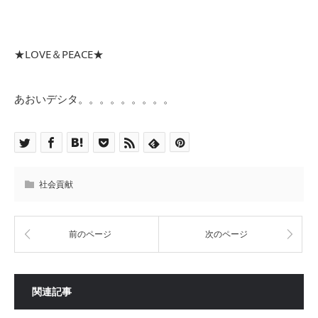
★LOVE＆PEACE★
あおいデシタ。。。。。。。。。
社会貢献
前のページ
次のページ
関連記事