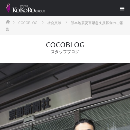
ホーム
COCOBLOG
社会貢献
熊本地震災害緊急支援募金のご報
告
COCOBLOG
スタッフブログ