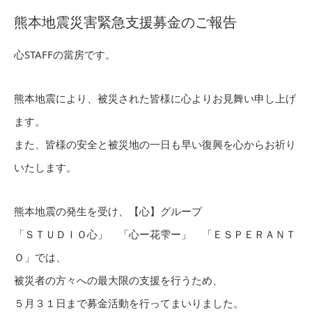
熊本地震災害緊急支援募金のご報告
心STAFFの當房です。
熊本地震により、被災された皆様に心よりお見舞い申し上げ
ます。
また、皆様の安全と被災地の一日も早い復興を心からお祈り
いたします。
熊本地震の発生を受け、【心】グループ
「ＳＴＵＤＩＯ心」 「心ー花雫ー」 「ＥＳＰＥＲＡＮＴ
Ｏ」では、
被災者の方々への最大限の支援を行うため、
５月３１日まで募金活動を行ってまいりました。