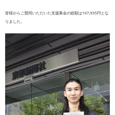
皆様からご賛同いただいた支援募金の総額は107,935円とな
りました。