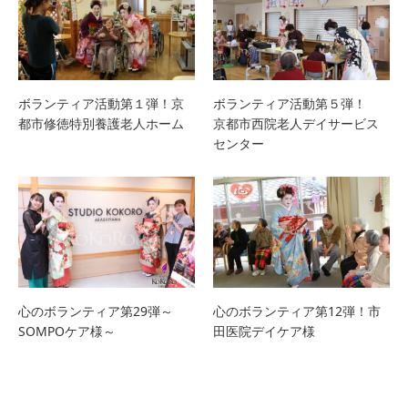
ボランティア活動第１弾！京
ボランティア活動第５弾！
都市修徳特別養護老人ホーム
京都市西院老人デイサービス
センター
心のボランティア第29弾～
心のボランティア第12弾！市
SOMPOケア様～
田医院デイケア様