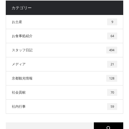
カテゴリー
お土産
9
お食事処紹介
64
スタッフ日記
494
メディア
21
京都観光情報
128
社会貢献
70
社内行事
59