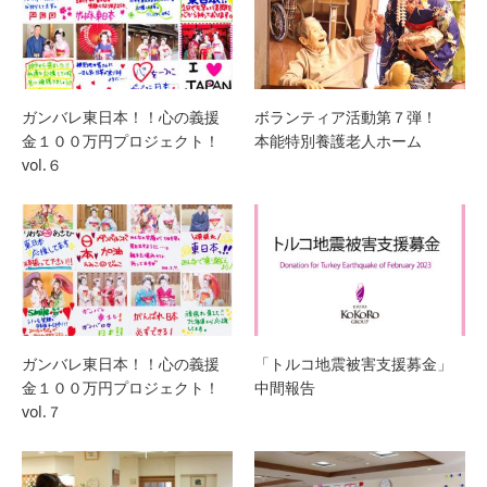
ガンバレ東日本！！心の義援
ボランティア活動第７弾！
金１００万円プロジェクト！
本能特別養護老人ホーム
vol.６
ガンバレ東日本！！心の義援
「トルコ地震被害支援募金」
金１００万円プロジェクト！
中間報告
vol.７