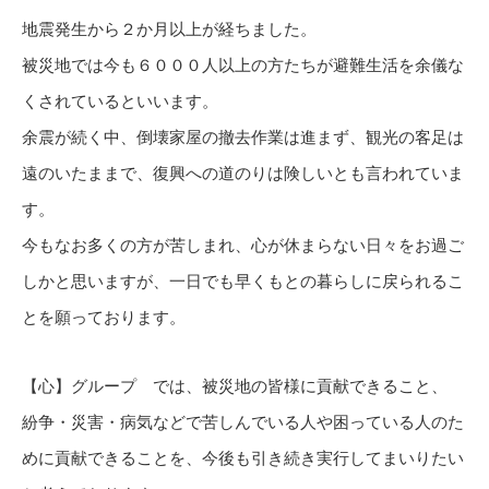
地震発生から２か月以上が経ちました。
被災地では今も６０００人以上の方たちが避難生活を余儀な
くされているといいます。
余震が続く中、倒壊家屋の撤去作業は進まず、観光の客足は
遠のいたままで、復興への道のりは険しいとも言われていま
す。
今もなお多くの方が苦しまれ、心が休まらない日々をお過ご
しかと思いますが、一日でも早くもとの暮らしに戻られるこ
とを願っております。
【心】グループ では、被災地の皆様に貢献できること、
紛争・災害・病気などで苦しんでいる人や困っている人のた
めに貢献できることを、今後も引き続き実行してまいりたい