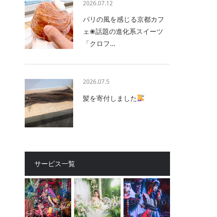
2026.07.12
パリの風を感じる京都カフ
ェ❀話題の進化系スイーツ
「クロフ…
2026.07.5
髪を寄付しました
サービス一覧