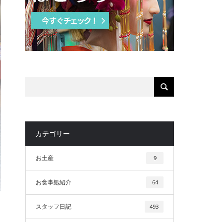
カテゴリー
お土産
9
お食事処紹介
64
スタッフ日記
493