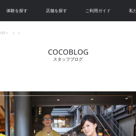
体験を探す
店舗を探す
ご利用ガイド
私
きの～ ♪ ♪
COCOBLOG
スタッフブログ