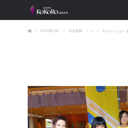
ホーム
COCOBLOG
社会貢献
♪ ♪ さくら～ふぶ～