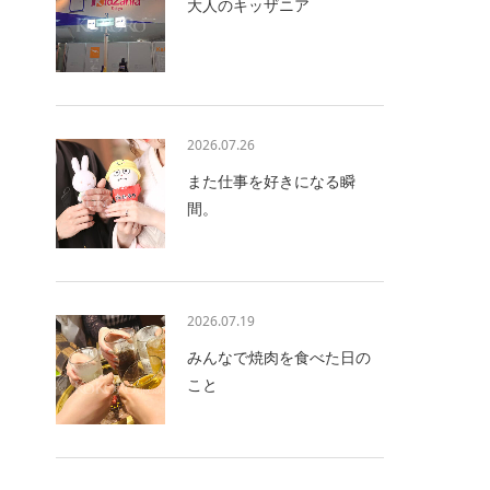
大人のキッザニア
2026.07.26
また仕事を好きになる瞬
間。
2026.07.19
みんなで焼肉を食べた日の
こと