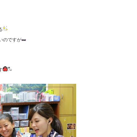
る
いのですが
す