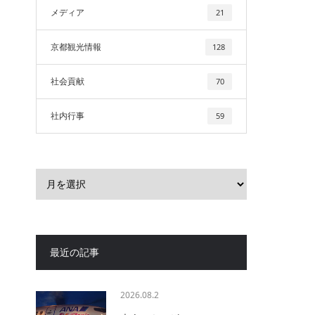
メディア
21
京都観光情報
128
社会貢献
70
社内行事
59
最近の記事
2026.08.2