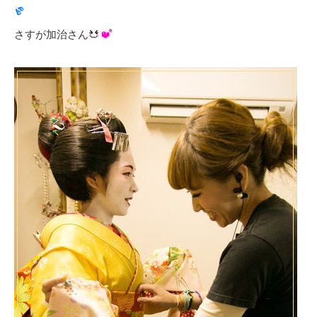
さすが加治さん