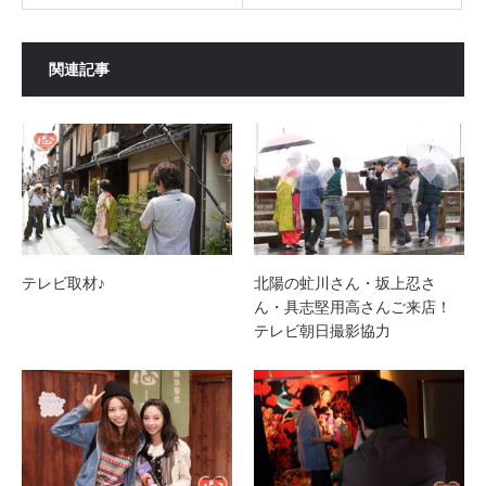
関連記事
テレビ取材♪
北陽の虻川さん・坂上忍さ
ん・具志堅用高さんご来店！
テレビ朝日撮影協力