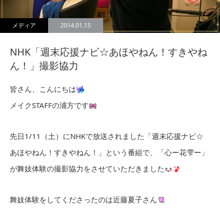
メディア
2014.01.15
NHK「週末応援ナビ☆あほやねん！すきやね
ん！」撮影協力
皆さん、こんにちは
メイクSTAFFの浦方です
先日1/11（土）にNHKで放送されました「週末応援ナビ☆
あほやねん！すきやねん！」という番組で、「心ー花雫ー」
が舞妓体験の撮影協力をさせていただきました
舞妓体験をしてくださったのは近藤夏子さん