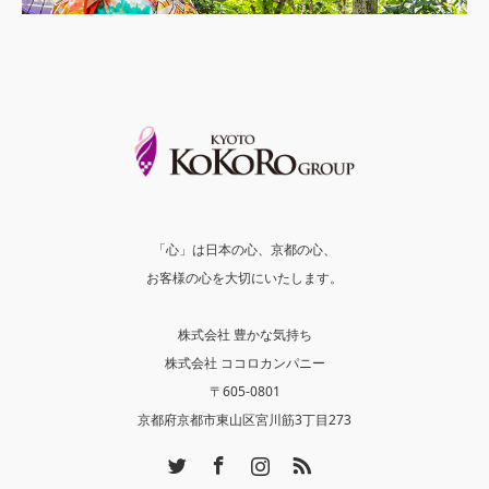
「心」は日本の心、京都の心、
お客様の心を大切にいたします。
株式会社 豊かな気持ち
株式会社 ココロカンパニー
〒605-0801
京都府京都市東山区宮川筋3丁目273
Twitter
Facebook
Instagram
RSS