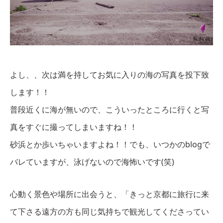
よし、、次は満を持してお気に入りの海の写真を投下致
します！！
普段近くに海が無いので、こういったところに行くと写
真をすぐに撮ってしまいますね！！
砂浜とか歩いちゃいますよね！！でも、いつかのblogで
バレていますが、泳げないので海怖いです(笑)
心動く景色や場所に出会うと、「きっと京都に旅行に来
て下さる遠方の方も
同じ気持ちで観光してくださってい