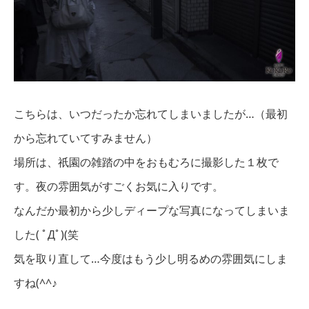
こちらは、いつだったか忘れてしまいましたが…（最初
から忘れていてすみません）
場所は、祇園の雑踏の中をおもむろに撮影した１枚で
す。夜の雰囲気がすごくお気に入りです。
なんだか最初から少しディープな写真になってしまいま
した( ﾟДﾟ)(笑
気を取り直して…今度はもう少し明るめの雰囲気にしま
すね(^^♪