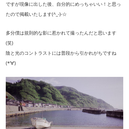
ですが現像に出した後、自分的にめっちゃいい！と思っ
たので掲載いたします(^_-)-☆
多分僕は規則的な影に惹かれて撮ったんだと思います
(笑)
陰と光のコントラストには普段から引かれがちですね
(*‘∀‘)