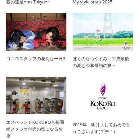
春の遠足〜in Tokyo〜
My style snap 2025
ココロスタッフの花丸な一日!!
ぼくのなつやすみ～平成最後
の夏と令和最初の夏～
エスペラントKOKORO京都岡
2019年 明けましておめでと
崎スタジオ付近の気になるお
うございます( *´艸｀)
店