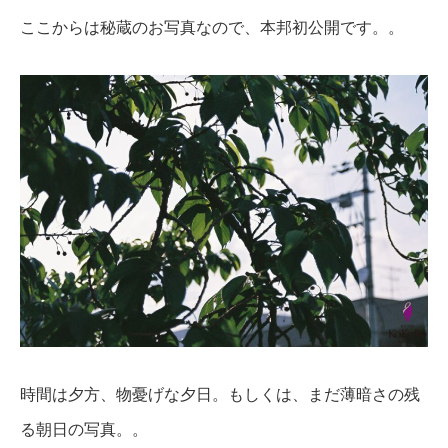
ここからは秘蔵のお写真なので、本邦初公開です。。
時間は夕方、物憂げな夕日。もしくは、まだ薄暗さの残
る朝日の写真。。