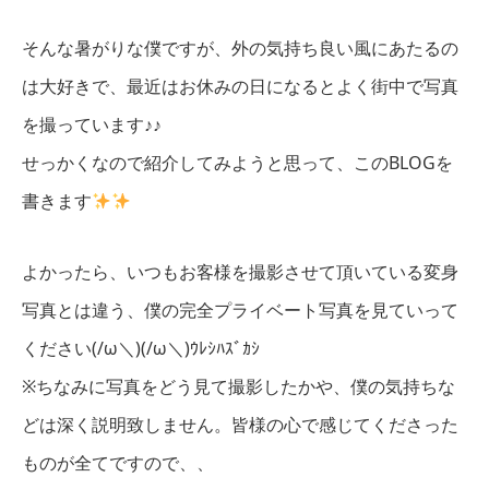
そんな暑がりな僕ですが、外の気持ち良い風にあたるの
は大好きで、最近はお休みの日になるとよく街中で写真
を撮っています♪♪
せっかくなので紹介してみようと思って、このBLOGを
書きます
よかったら、いつもお客様を撮影させて頂いている変身
写真とは違う、
僕の完全プライベート写真を見ていって
ください(/ω＼)(/ω＼)ｳﾚｼﾊｽﾞｶｼ
※ちなみに写真をどう見て撮影したかや、僕の気持ちな
どは深く説明致しません。皆様の心で感じてくださった
ものが全てですので、、