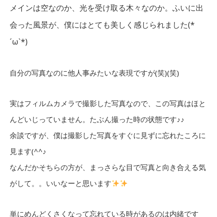
メインは空なのか、光を受け取る木々なのか。ふいに出
会った風景が、僕にはとても美しく感じられました(*
´ω`*)
自分の写真なのに他人事みたいな表現ですが(笑)(笑)
実はフィルムカメラで撮影した写真なので、この写真はほと
んどいじっていません。たぶん撮った時の状態です♪♪
余談ですが、僕は撮影した写真をすぐに見ずに忘れたころに
見ます(^^♪
なんだかそちらの方が、まっさらな目で写真と向き合える気
がして。。いいなーと思います
単にめんどくさくなって忘れている時があるのは内緒です