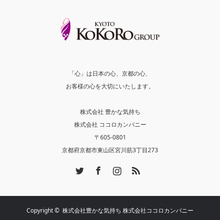
「心」は日本の心、京都の心、
お客様の心を大切にいたします。
株式会社 豊かな気持ち
株式会社 ココロカンパニー
〒605-0801
京都府京都市東山区宮川筋3丁目273
Twitter
Facebook
Instagram
RSS
Copyright ©
株式会社豊かな気持ち 株式会社ココロカンパニー