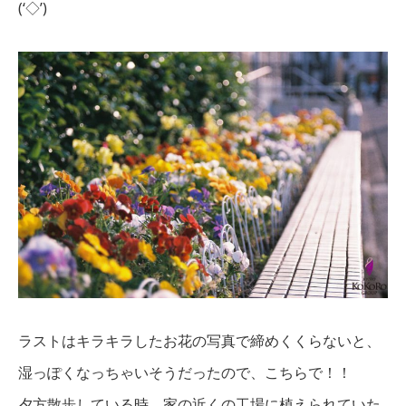
(‘◇’)ゞ
ラストはキラキラしたお花の写真で締めくくらないと、
湿っぽくなっちゃいそうだったので、こちらで！！
夕方散歩している時、家の近くの工場に植えられていた