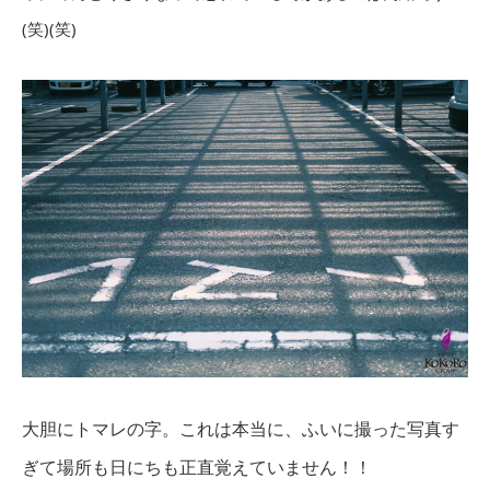
(笑)(笑)
大胆にトマレの字。これは本当に、ふいに撮った写真す
ぎて場所も日にちも正直覚えていません！！