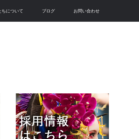
たちについて
ブログ
お問い合わせ