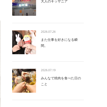
大人のキッザニア
2026.07.26
また仕事を好きになる瞬
間。
2026.07.19
みんなで焼肉を食べた日の
こと