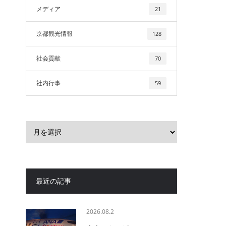
メディア
21
京都観光情報
128
社会貢献
70
社内行事
59
最近の記事
2026.08.2