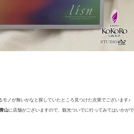
るモノが無いかなと探していたところ見つけた次第でございます♪
青山
に店舗がございますので、観光ついでに行ってみてはいかがで