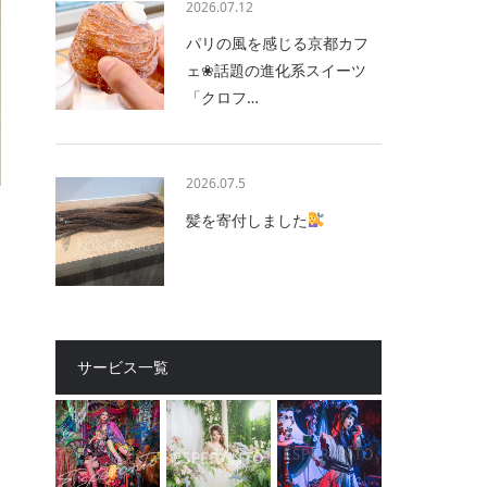
2026.07.12
パリの風を感じる京都カフ
ェ❀話題の進化系スイーツ
「クロフ…
2026.07.5
髪を寄付しました
サービス一覧