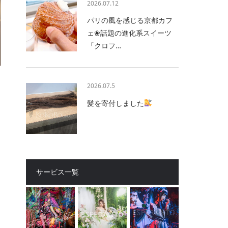
2026.07.12
パリの風を感じる京都カフ
ェ❀話題の進化系スイーツ
「クロフ…
2026.07.5
髪を寄付しました
サービス一覧