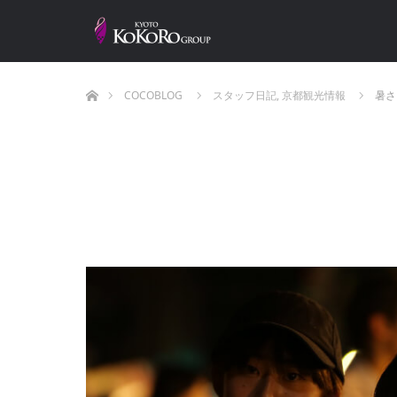
ホーム
COCOBLOG
スタッフ日記
,
京都観光情報
暑さ