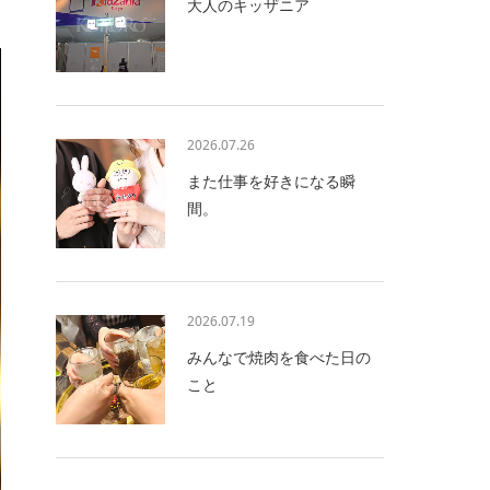
大人のキッザニア
2026.07.26
また仕事を好きになる瞬
間。
2026.07.19
みんなで焼肉を食べた日の
こと