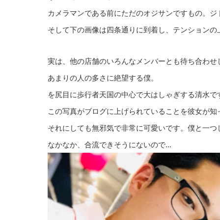
カメラマンである前にただのオジサンですもの。ジ
そして下の画像は四条通りに到着し、テンションの
実は、他の店舗のいろんなメンバーとも待ち合わせ
あまりの人の多さに絶望する僕。
を尻目に歩行者天国の中心で大はしゃぎする清水で
この写真がブログに上げられていることを彼女が知
それにしても無邪気で非常に可愛いです。僕と一つ
なかなか、合流できそうにないので…