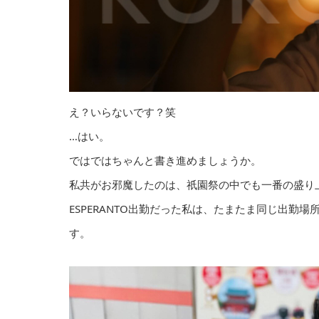
え？いらないです？笑
…はい。
ではではちゃんと書き進めましょうか。
私共がお邪魔したのは、祇園祭の中でも一番の盛り
ESPERANTO出勤だった私は、たまたま同じ出勤
す。