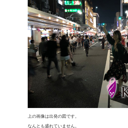
上の画像は出発の図です。
なんとも盛れていません。