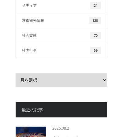
メディア
21
京都観光情報
128
社会貢献
70
社内行事
59
最近の記事
2026.08.2