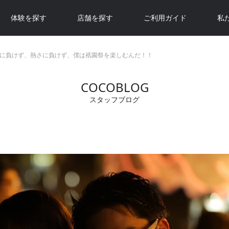
体験を探す
店舗を探す
ご利用ガイド
私
に負けず、熱さに負けず、僕は祇園祭を楽しむんだ！！
COCOBLOG
スタッフブログ