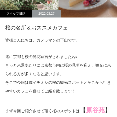
スタッフ日記
2022.03.27
桜の名所＆おススメカフェ
皆様こんにちは、カメラマンの下山です。
遂に京都も桜の開花宣言がされましたね♪
きっと来週あたりには京都市内は桜の見頃を迎え、観光に来
られる方が多くなると思います。
そこで今回は僕イチオシの桜の観光スポットとそこから行き
やすいカフェを併せてご紹介致します！
【
原谷苑
】
まず今回ご紹介させて頂く桜のスポットは