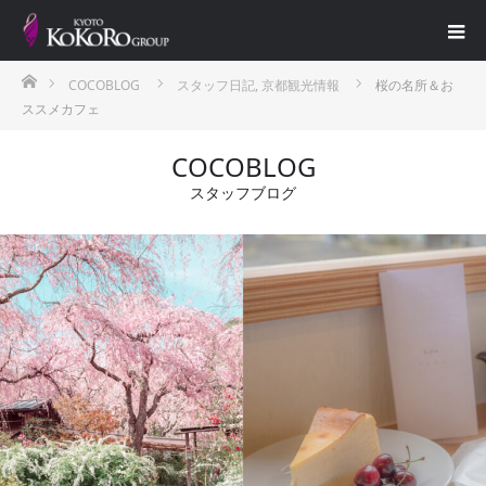
ホーム
COCOBLOG
スタッフ日記
,
京都観光情報
桜の名所＆お
ススメカフェ
COCOBLOG
スタッフブログ