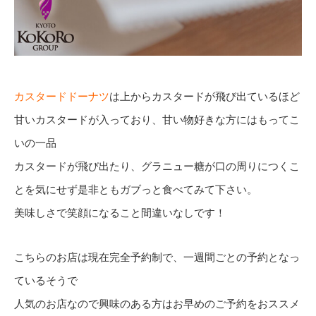
カスタードドーナツ
は上からカスタードが飛び出ているほど
甘いカスタードが入っており、甘い物好きな方にはもってこ
いの一品
カスタードが飛び出たり、グラニュー糖が口の周りにつくこ
とを気にせず是非ともガブっと食べてみて下さい。
美味しさで笑顔になること間違いなしです！
こちらのお店は現在完全予約制で、一週間ごとの予約となっ
ているそうで
人気のお店なので興味のある方はお早めのご予約をおススメ