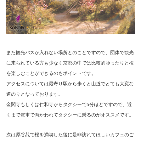
また観光バスが入れない場所とのことですので、団体で観光
に来られている方も少なく京都の中では比較的ゆったりと桜
を楽しむことができるのもポイントです。
アクセスについては最寄り駅から歩くと山道でとても大変な
道のりとなっております。
金閣寺もしくは仁和寺からタクシーで5分ほどですので、近
くまで電車で向かわれてタクシーに乗るのがオススメです。
次は原谷苑で桜を満喫した後に是非訪れてほしいカフェのご