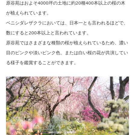
原谷苑はおよそ4000坪の土地に約20種400本以上の桜の木
が植えられています。
ベニシダレザクラにおいては、日本一とも言われるほどで、
数にすると200本以上と言われています。
原谷苑ではさまざまな種類の桜が植えられているため、濃い
目のピンクや淡いピンク色、または白い桜の花が共演してい
る様子を鑑賞することができます。