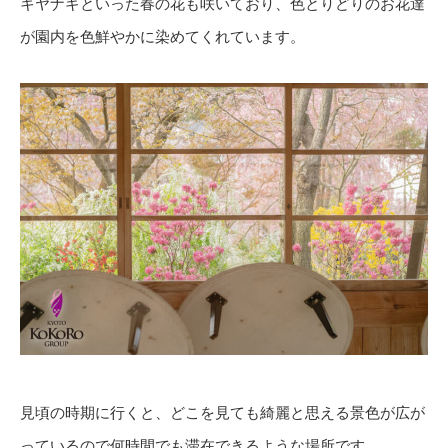
キヤナギといった春の花も咲いており、色とりどりのお花達
が園内を色鮮やかに染めてくれています。
見頃の時期に行くと、どこを見ても綺麗と思える景色が広が
っているので何時間でも滞在できるような場所です。