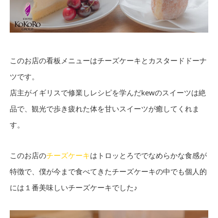
このお店の看板メニューはチーズケーキとカスタードドーナ
ツです。
店主がイギリスで修業しレシピを学んだkewのスイーツは絶
品で、観光で歩き疲れた体を甘いスイーツが癒してくれま
す。
このお店の
チーズケーキ
はトロッとろででなめらかな食感が
特徴で、僕が今まで食べてきたチーズケーキの中でも個人的
には１番美味しいチーズケーキでした♪