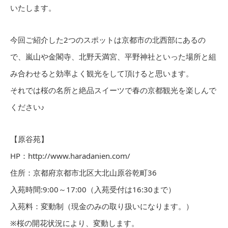
いたします。
今回ご紹介した2つのスポットは京都市の北西部にあるの
で、嵐山や金閣寺、北野天満宮、平野神社といった場所と組
み合わせると効率よく観光をして頂けると思います。
それでは桜の名所と絶品スイーツで春の京都観光を楽しんで
ください♪
【原谷苑】
HP：http://www.haradanien.com/
住所：京都府京都市北区大北山原谷乾町36
入苑時間:9:00～17:00（入苑受付は16:30まで）
入苑料：変動制（現金のみの取り扱いになります。）
※桜の開花状況により、変動します。