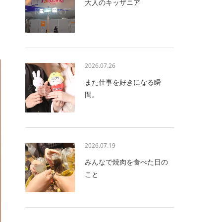
大人のキッザニア
2026.07.26
また仕事を好きになる瞬
間。
2026.07.19
みんなで焼肉を食べた日の
こと