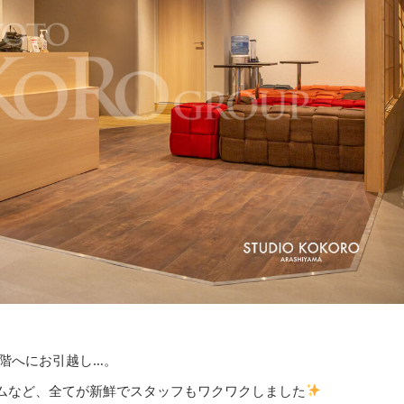
階へにお引越し…。
ムなど、全てが新鮮でスタッフもワクワクしました