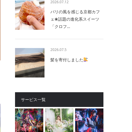
2026.07.12
パリの風を感じる京都カフ
ェ❀話題の進化系スイーツ
「クロフ…
2026.07.5
髪を寄付しました
サービス一覧