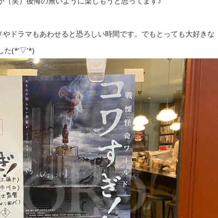
が（笑）後悔の無いように楽しもうと思ってます♪
ニメやドラマもあわせると恐ろしい時間です。でもとっても大好きな
*’▽’*)