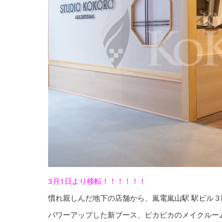
3月1日より移転！！！！！！
慣れ親しんだ地下の店舗から、嵐電嵐山駅 駅ビル３
パワーアップした新ブース、ピカピカのメイクルー