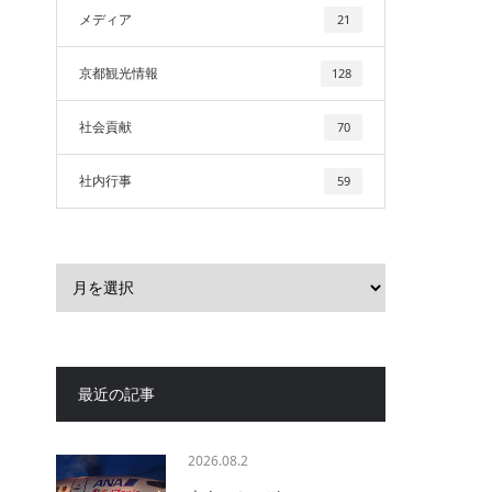
メディア
21
京都観光情報
128
社会貢献
70
社内行事
59
最近の記事
2026.08.2