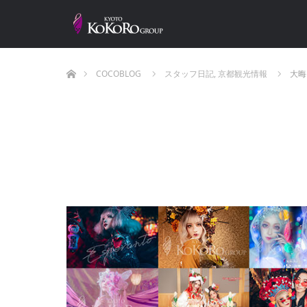
ホーム
COCOBLOG
スタッフ日記
,
京都観光情報
大晦