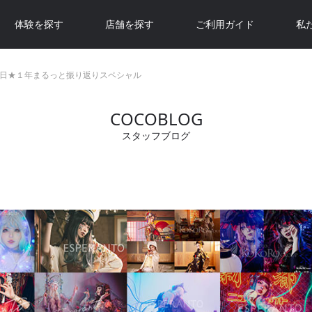
体験を探す
店舗を探す
ご利用ガイド
私
日★１年まるっと振り返りスペシャル
COCOBLOG
スタッフブログ