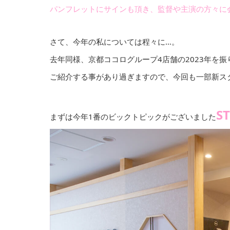
パンフレットにサインも頂き、監督や主演の方々に
さて、今年の私については程々に…。
去年同様、京都ココログループ4店舗の2023年を振
ご紹介する事があり過ぎますので、今回も一部新スタ
S
まずは今年1番のビックトピックがございました