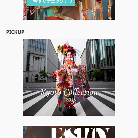
PICKUP