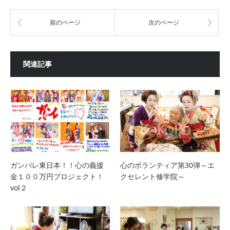
前のページ
次のページ
関連記事
ガンバレ東日本！！心の義援
心のボランティア第30弾～エ
金１００万円プロジェクト！
クセレント修学院～
vol２