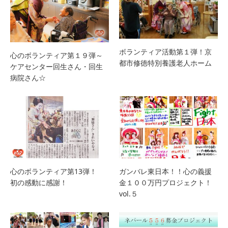
ボランティア活動第１弾！京
心のボランティア第１９弾～
都市修徳特別養護老人ホーム
ケアセンター回生さん・回生
病院さん☆
心のボランティア第13弾！
ガンバレ東日本！！心の義援
初の感動に感謝！
金１００万円プロジェクト！
vol.５