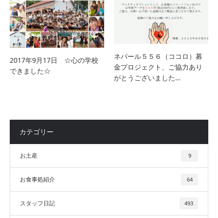
ネパール５５６（ココロ）募
2017年9月17日 ☆心の学校
金プロジェクト、ご協力あり
できました☆
がとうございました…
カテゴリー
お土産
9
お食事処紹介
64
スタッフ日記
493