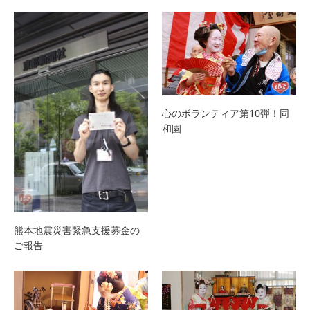
心のボランティア第10弾！同
和園
熊本地震災害緊急支援募金の
ご報告