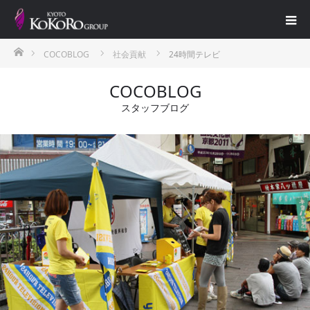
ホーム
COCOBLOG
社会貢献
24時間テレビ
COCOBLOG
スタッフブログ