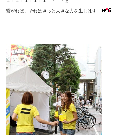
＋１＋１＋１＋１＋１・・・と
繋がれば、それはきっと大きな力を生むはず