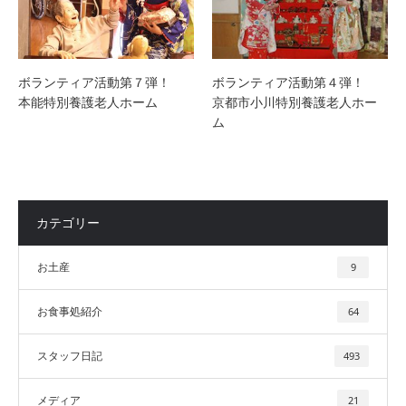
ボランティア活動第７弾！
ボランティア活動第４弾！
本能特別養護老人ホーム
京都市小川特別養護老人ホー
ム
カテゴリー
お土産
9
お食事処紹介
64
スタッフ日記
493
メディア
21