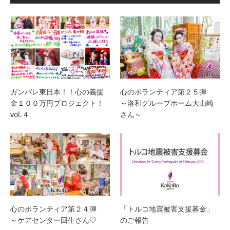
ガンバレ東日本！！心の義援
心のボランティア第２５弾
金１００万円プロジェクト！
～洛和グループホーム大山崎
vol.４
さん～
心のボランティア第２４弾
「トルコ地震被害支援募金」
～ケアセンター回生さん♡
のご報告