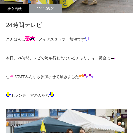
社会貢献
2011.08.21
24時間テレビ
こんばんは
メイクスタッフ 加治です
本日、24時間テレビで毎年行われているチャリティー募金に
心
STAFFみんなも参加させて頂きました
ボランティアの人たち