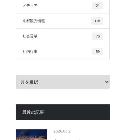
メディア
21
京都観光情報
128
社会貢献
70
社内行事
59
最近の記事
2026.08.2