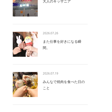
大人のキッザニア
2026.07.26
また仕事を好きになる瞬
間。
2026.07.19
みんなで焼肉を食べた日の
こと