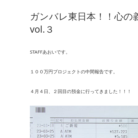
ガンバレ東日本！！心の
vol.３
STAFFあおいです。
１００万円プロジェクトの中間報告です。
４月４日、２回目の預金に行ってきました！！！