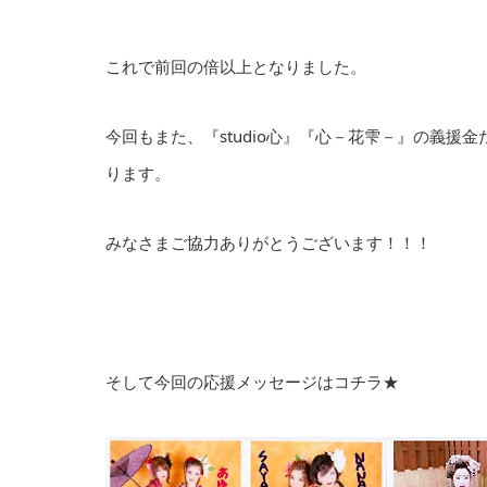
これで前回の倍以上となりました。
今回もまた、『studio心』『心－花雫－』の義
ります。
みなさまご協力ありがとうございます！！！
そして今回の応援メッセージはコチラ★