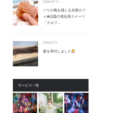
2026.07.12
パリの風を感じる京都カフ
ェ❀話題の進化系スイーツ
「クロフ…
2026.07.5
髪を寄付しました
サービス一覧