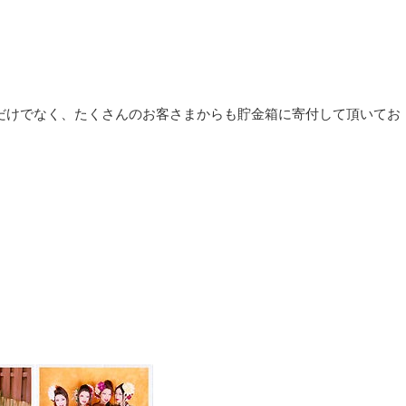
援金だけでなく、たくさんのお客さまからも貯金箱に寄付して頂いてお