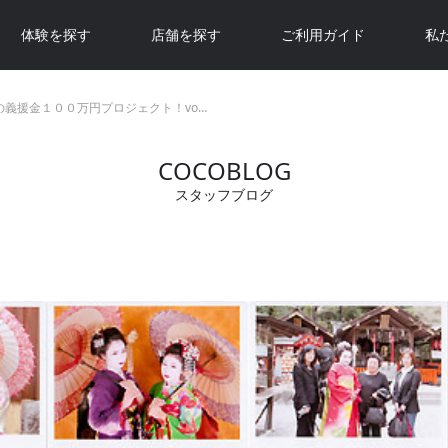
体験を探す
店舗を探す
ご利用ガイド
私
義援金１００万円プロジェクト！vo…
COCOBLOG
スタッフブログ