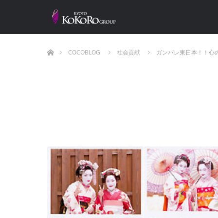
ホーム
COCOBLOG
社会貢献
ガンバレ東日本！！心の