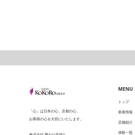
MENU
トップ
「心」は日本の心、京都の心、
新着情報
お客様の心を大切にいたします。
店舗紹介
体験一覧
株式会社 豊かな気持ち