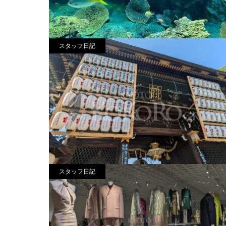
スタッフ日記
納涼2025
2025.08.17
スタッフ日記
化生の者か、魔性の者か
2025.05.25