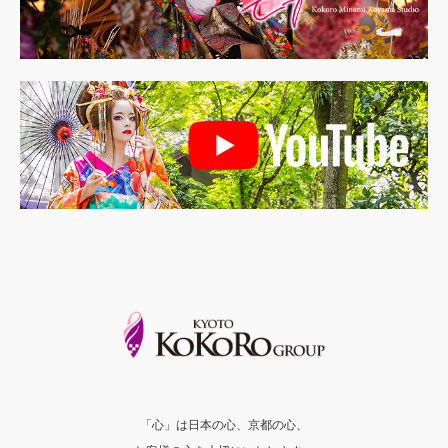
「心」は日本の心、京都の心、