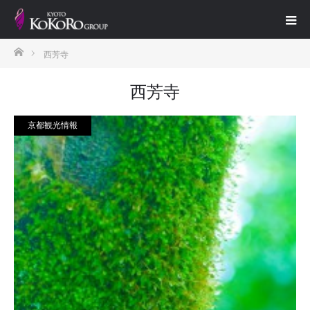
ホーム
西芳寺
西芳寺
京都観光情報