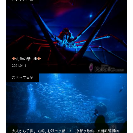
お魚の思い出
2021.04.11
スタッフ日記
大人から子供まで楽しむ秋の京都！！（京都水族館～京都鉄道博物