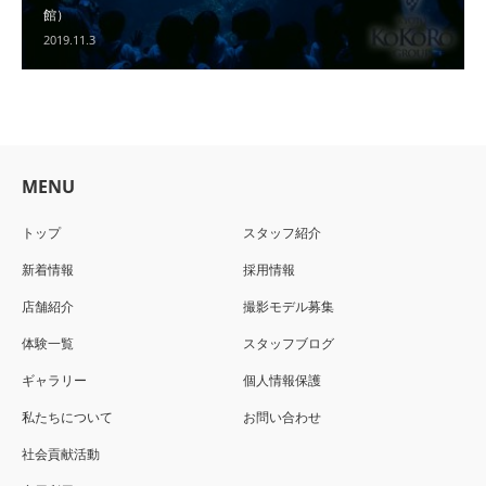
館）
2019.11.3
MENU
トップ
スタッフ紹介
新着情報
採用情報
店舗紹介
撮影モデル募集
体験一覧
スタッフブログ
ギャラリー
個人情報保護
私たちについて
お問い合わせ
社会貢献活動