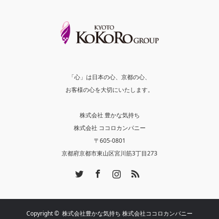
「心」は日本の心、京都の心、
お客様の心を大切にいたします。
株式会社 豊かな気持ち
株式会社 ココロカンパニー
〒605-0801
京都府京都市東山区宮川筋3丁目273
Twitter
Facebook
Instagram
RSS
Copyright ©
株式会社豊かな気持ち 株式会社ココロカンパニー