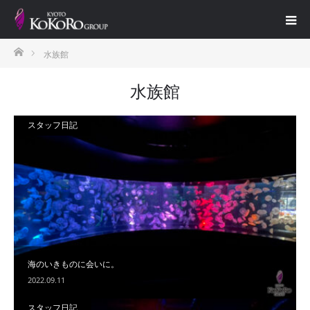
ホーム
水族館
水族館
スタッフ日記
海のいきものに会いに。
2022.09.11
スタッフ日記