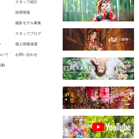
スタッフ紹介
採用情報
撮影モデル募集
スタッフブログ
ー
個人情報保護
ついて
お問い合わせ
活動