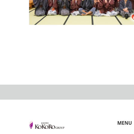
♡♡♡心の旅♡♡♡in石川県・和倉温泉
2017.01.30
MENU