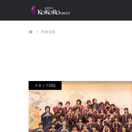
ホーム
和倉温泉
スタッフ日記