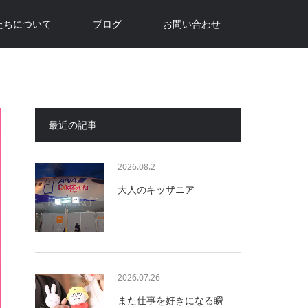
たちについて
ブログ
お問い合わせ
最近の記事
2026.08.2
大人のキッザニア
2026.07.26
また仕事を好きになる瞬