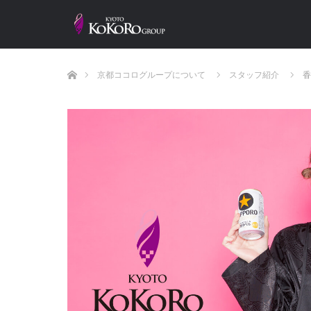
ホーム
京都ココログループについて
スタッフ紹介
香