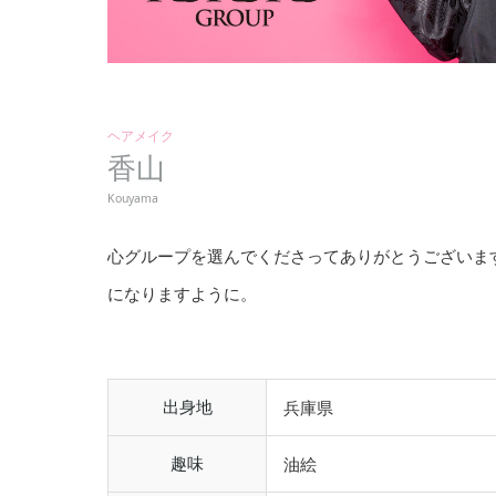
ヘアメイク
香山
Kouyama
心グループを選んでくださってありがとうございま
になりますように。
出身地
兵庫県
趣味
油絵