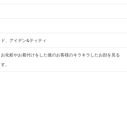
ッド、アイデン&ティティ
、お化粧やお着付けをした後のお客様のキラキラしたお顔を見る
ます。