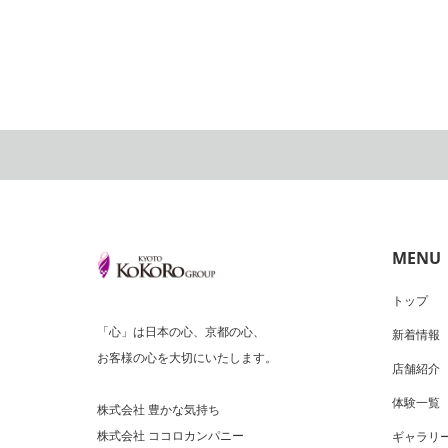
MENU
トップ
「心」は日本の心、京都の心、
新着情報
お客様の心を大切にいたします。
店舗紹介
体験一覧
株式会社 豊かな気持ち
株式会社 ココロカンパニー
ギャラリ