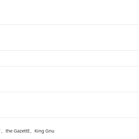
 GazettE、King Gnu