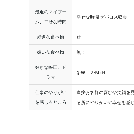
最近のマイブー
幸せな時間 デパコス収集
ム、幸せな時間
好きな食べ物
鮭
嫌いな食べ物
無！
好きな映画、ド
glee 、X-MEN
ラマ
仕事のやりがい
直接お客様の喜びや笑顔を
を感じるところ
る所にやりがいや幸せを感