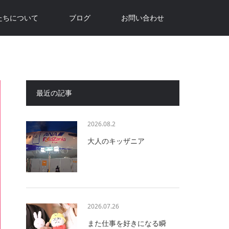
たちについて
ブログ
お問い合わせ
最近の記事
2026.08.2
大人のキッザニア
2026.07.26
また仕事を好きになる瞬