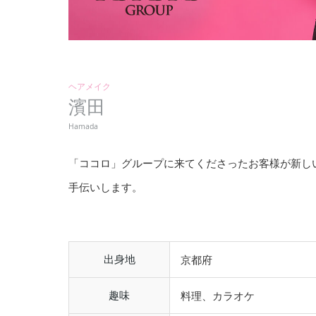
ヘアメイク
濱田
Hamada
「ココロ」グループに来てくださったお客様が新し
手伝いします。
出身地
京都府
趣味
料理、カラオケ