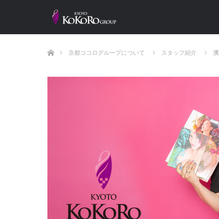
ホーム
京都ココログループについて
スタッフ紹介
濱